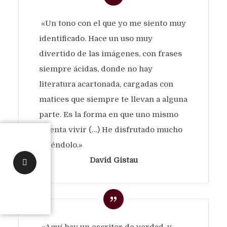
«Un tono con el que yo me siento muy
identificado. Hace un uso muy
divertido de las imágenes, con frases
siempre ácidas, donde no hay
literatura acartonada, cargadas con
matices que siempre te llevan a alguna
parte. Es la forma en que uno mismo
intenta vivir (…) He disfrutado mucho
leyéndolo.»
David Gistau
«Aquí hay un escritor de verdad, y