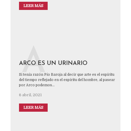
LEER MÁS
A
ARCO ES UN URINARIO
Si tenía razón Pío Baroja al decir que arte es el espíritu
del tiempo reflejado en el espíritu del hombre, al pasear
por Arco podemos...
6 abril, 2021
LEER MÁS