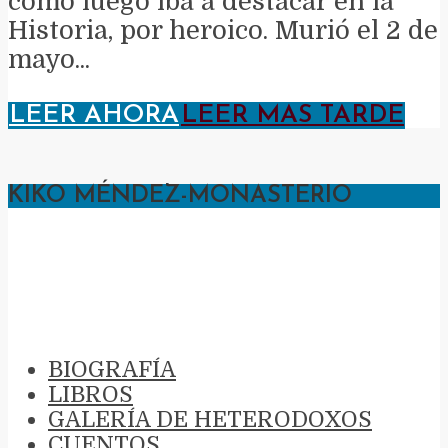
como luego iba a destacar en la
Historia, por heroico. Murió el 2 de
mayo...
LEER AHORA
LEER MAS TARDE
KIKO MÉNDEZ-MONASTERIO
KIKO MÉNDEZ-
MONASTERIO
BIOGRAFÍA
LIBROS
GALERÍA DE HETERODOXOS
CUENTOS