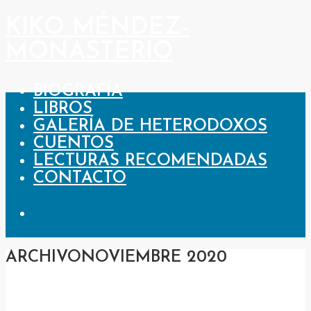
KIKO MÉNDEZ-
MONASTERIO
BIOGRAFÍA
LIBROS
GALERÍA DE HETERODOXOS
CUENTOS
LECTURAS RECOMENDADAS
CONTACTO
ARCHIVO
NOVIEMBRE 2020