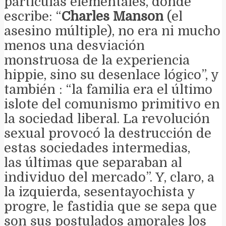
partículas elementales, donde
escribe: “
Charles Manson
(el
asesino múltiple), no era ni mucho
menos una desviación
monstruosa de la experiencia
hippie, sino su desenlace lógico”, y
también : “la familia era el último
islote del comunismo primitivo en
la sociedad liberal. La revolución
sexual provocó la destrucción de
estas sociedades intermedias,
las últimas que separaban al
individuo del mercado”. Y, claro, a
la izquierda, sesentayochista y
progre, le fastidia que se sepa que
son sus postulados amorales los