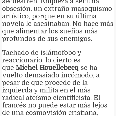
secuestren. Empieza a ser una
obsesión, un extraño masoquismo
artístico, porque en su última
novela le asesinaban. No hace más
que alimentar los sueños más
profundos de sus enemigos.
Tachado de islámofobo y
reaccionario, lo cierto es
que
Michel Houellebecq
se ha
vuelto demasiado incómodo, a
pesar de que procede de la
izquierda y milita en el más
radical ateísmo cientificista. El
francés no puede estar más lejos
de una cosmovisión cristiana,