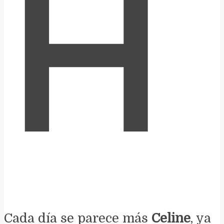
H
Cada día se parece más
Celine
, ya