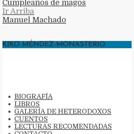
Cumpleaños de magos
Ir Arriba
Manuel Machado
KIKO MÉNDEZ-MONASTERIO
KIKO MÉNDEZ-
MONASTERIO
BIOGRAFÍA
LIBROS
GALERÍA DE HETERODOXOS
CUENTOS
LECTURAS RECOMENDADAS
CONTACTO