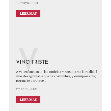
12 mayo, 2021
LEER MÁS
V
VINO TRISTE
A veces buceas en las noticias y encuentras la realidad
más desagradable que de costumbre, y omnipresente,
porque te persigue...
27 abril, 2021
LEER MÁS