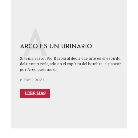
A
ARCO ES UN URINARIO
Si tenía razón Pío Baroja al decir que arte es el espíritu
del tiempo reflejado en el espíritu del hombre, al pasear
por Arco podemos...
6 abril, 2021
LEER MÁS