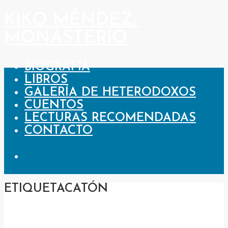
KIKO MÉNDEZ-
MONASTERIO
BIOGRAFÍA
LIBROS
GALERÍA DE HETERODOXOS
CUENTOS
LECTURAS RECOMENDADAS
CONTACTO
ETIQUETA
CATÓN