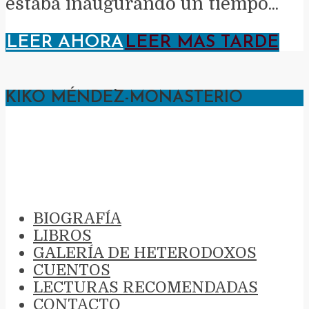
estaba inaugurando un tiempo...
LEER AHORA
LEER MAS TARDE
KIKO MÉNDEZ-MONASTERIO
KIKO MÉNDEZ-
MONASTERIO
BIOGRAFÍA
LIBROS
GALERÍA DE HETERODOXOS
CUENTOS
LECTURAS RECOMENDADAS
CONTACTO