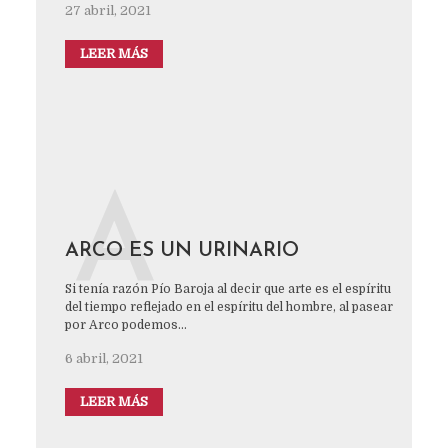
27 abril, 2021
LEER MÁS
A
ARCO ES UN URINARIO
Si tenía razón Pío Baroja al decir que arte es el espíritu
del tiempo reflejado en el espíritu del hombre, al pasear
por Arco podemos...
6 abril, 2021
LEER MÁS