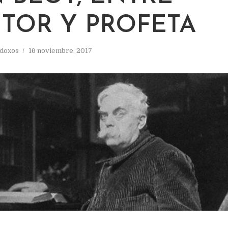
ITOR Y PROFETA
odoxos
16 noviembre, 2017