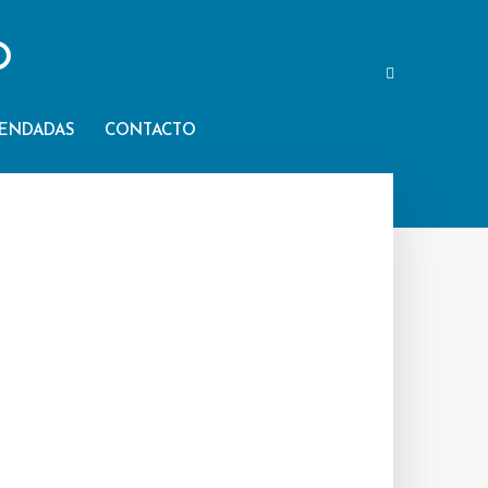
O
ENDADAS
CONTACTO