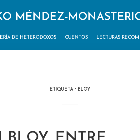
KO MÉNDEZ-MONASTERI
ERÍA DE HETERODOXOS
CUENTOS
LECTURAS RECOM
ETIQUETA
BLOY
 BLOY, ENTRE