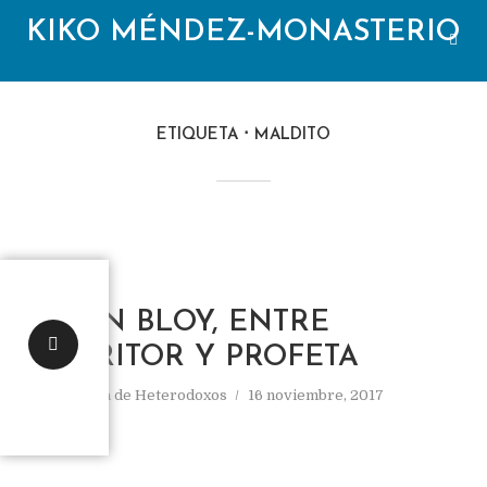
KIKO MÉNDEZ-MONASTERIO
ETIQUETA
MALDITO
LEÓN BLOY, ENTRE
ESCRITOR Y PROFETA
En
Galería de Heterodoxos
16 noviembre, 2017