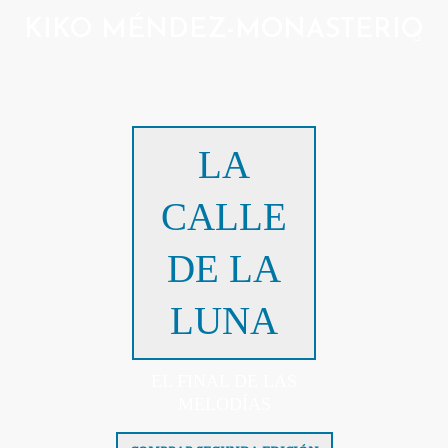
KIKO MÉNDEZ-MONASTERIO
LA
CALLE
DE LA
LUNA
EL FINAL DE LAS
MELODÍAS