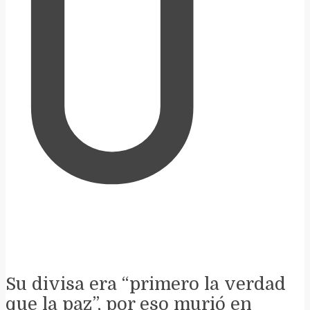
U
Su divisa era “primero la verdad
que la paz”, por eso murió en