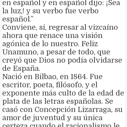
en español y en español dijo: ¡Sea
la luz,! y su verbo fue verbo
español.”
Conviene, sí, regresar al vizcaíno
ahora que renace una visión
agónica de lo nuestro. Feliz
Unamuno, a pesar de todo, que
creyó que Dios no podía olvidarse
de España.
Nació en Bilbao, en 1864. Fue
escritor, poeta, filósofo, y el
exponente más culto de la edad de
plata de las letras españolas. Se
casó con Concepción Lizarraga, su
amor de juventud y su única
certeza cuando el racionalismo le