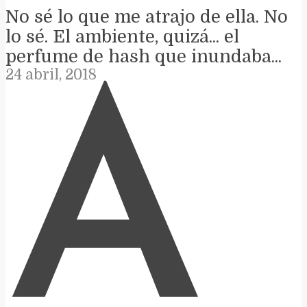
No sé lo que me atrajo de ella. No
lo sé. El ambiente, quizá... el
perfume de hash que inundaba...
24 abril, 2018
A