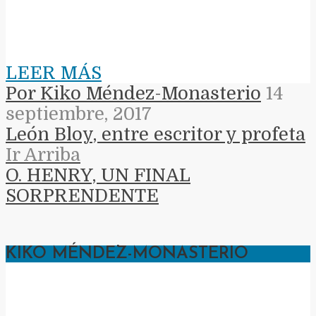
LEER MÁS
Por Kiko Méndez-Monasterio
14
septiembre, 2017
León Bloy, entre escritor y profeta
Ir Arriba
O. HENRY, UN FINAL
SORPRENDENTE
KIKO MÉNDEZ-MONASTERIO
KIKO MÉNDEZ-