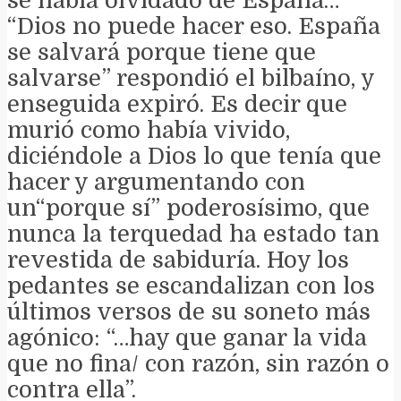
se había olvidado de España…
“Dios no puede hacer eso. España
se salvará porque tiene que
salvarse” respondió el bilbaíno, y
enseguida expiró. Es decir que
murió como había vivido,
diciéndole a Dios lo que tenía que
hacer y argumentando con
un“porque sí” poderosísimo, que
nunca la terquedad ha estado tan
revestida de sabiduría. Hoy los
pedantes se escandalizan con los
últimos versos de su soneto más
agónico: “…hay que ganar la vida
que no fina/ con razón, sin razón o
contra ella”.